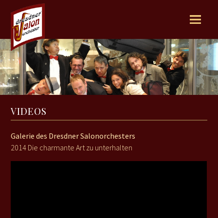
ENGLISH
HOME
ORCHESTER
TERMINE
VIDEOS
Galerie des Dresdner Salonorchesters
GALERIE
2014 Die charmante Art zu unterhalten
MUSIK
VIDEOS