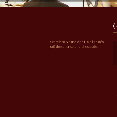
REFERENZEN
PRESSE
KONTAKT
Schreiben Sie uns eine E-Mail an info
(at) dresdner-salonorchester.de.