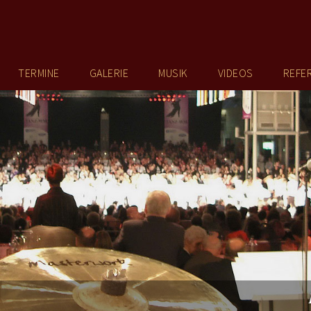
TERMINE
GALERIE
MUSIK
VIDEOS
REFE