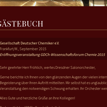
GÄSTEBUCH
Gesellschaft Deutscher Chemiker e.V.
Frankfurt/M., September 2015
Eröffnungsveranstaltung GDCh-Wissenschaftsforum Chemie 2015
Sehr geehrter Herr Fröhlich, wertes Dresdner Salonorchester,
Gerne berichte ich Ihnen von den glänzenden Augen der vielen intern
Begeisterung über Ihren Auftritt mitteilten. Mir selbst hat es unglaublic
Veranstaltung den notwendigen Schwung erhalten. Ihr Orchester wer
Alles Gute und herzliche Grüße an Ihre Kollegen!